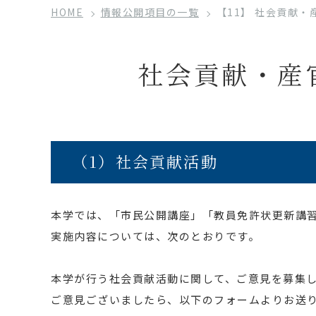
HOME
情報公開項目の一覧
【11】 社会貢献
社会貢献・産
（1）社会貢献活動
本学では、「市民公開講座」「教員免許状更新講
実施内容については、次のとおりです。
本学が行う社会貢献活動に関して、ご意見を募集
ご意見ございましたら、以下のフォームよりお送