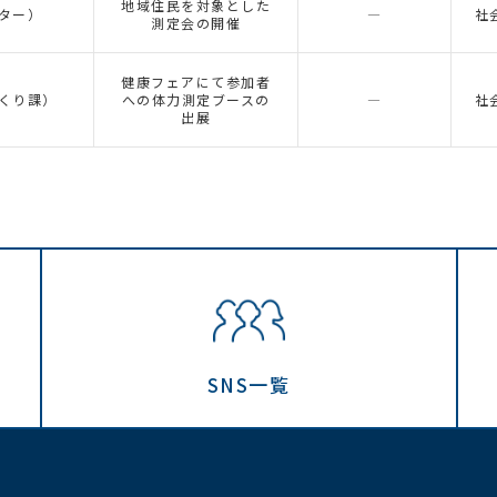
地域住民を対象とした
ター）
―
社
測定会の開催
健康フェアにて参加者
くり課）
への体力測定ブースの
―
社
出展
SNS一覧