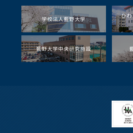
びわ
学校法人藍野大学
藍野大学中央研究施設