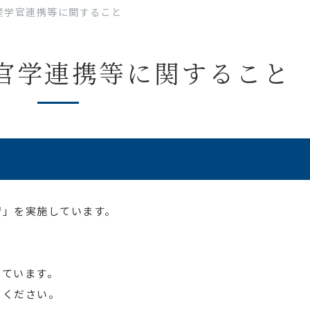
・産学官連携等に関すること
官学連携等に関すること
習」を実施しています。
しています。
りください。