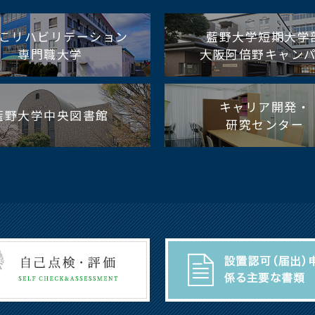
こリハビリテーション
藍野大学短期大学
専門職大学
大阪阿倍野キャン
キャリア開発・
藍野大学中央図書館
研究センター