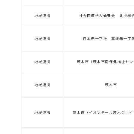
地域連携
社会医療法人仙養会 北摂総
地域連携
日本赤十字社 高槻赤十字
地域連携
茨木市（茨木市南保健福祉セン
地域連携
茨木市
地域連携
茨木市（イオンモール茨木ジョイ