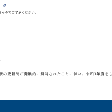
）
せんのでご了承ください。
状の更新制が発展的に解消されたことに伴い、令和3年度を