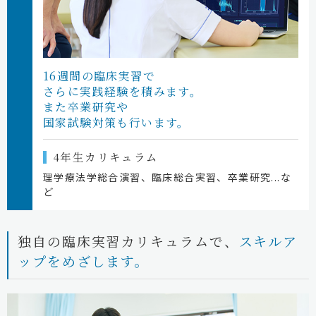
16週間の臨床実習で
さらに実践経験を積みます。
また卒業研究や
国家試験対策も行います。
4年生カリキュラム
理学療法学総合演習、臨床総合実習、卒業研究...な
ど
独自の臨床実習カリキュラムで、
スキルア
ップをめざします。