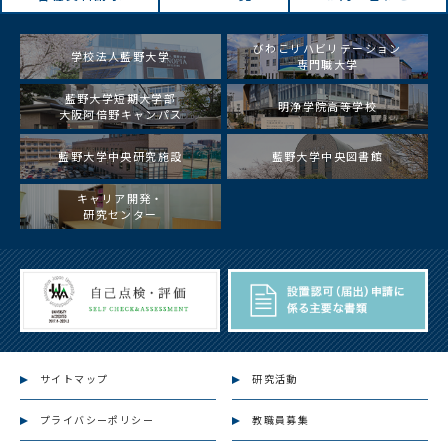
びわこリハビリテーション
学校法人藍野大学
専門職大学
藍野大学短期大学部
明浄学院高等学校
大阪阿倍野キャンパス
藍野大学中央研究施設
藍野大学中央図書館
キャリア開発・
研究センター
サイトマップ
研究活動
プライバシーポリシー
教職員募集