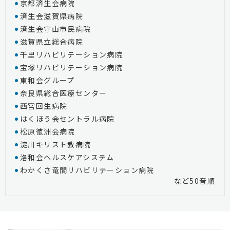
京都済生会病院
済生会滋賀県病院
済生会守山市民病院
滋賀県立総合病院
千里リハビリテーション病院
宝塚リハビリテーション病院
東和会グループ
奈良県総合医療センター
西宮回生病院
はくほう会セントラル病院
松原徳洲会病院
淀川キリスト教病院
洛和会ヘルスケアシステム
わかくさ竜間リハビリテーション病院
など50音順