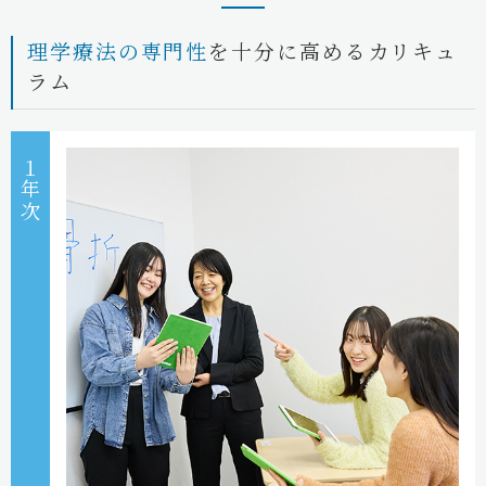
理学療法の専門性
を十分に高めるカリキュ
ラム
１年次