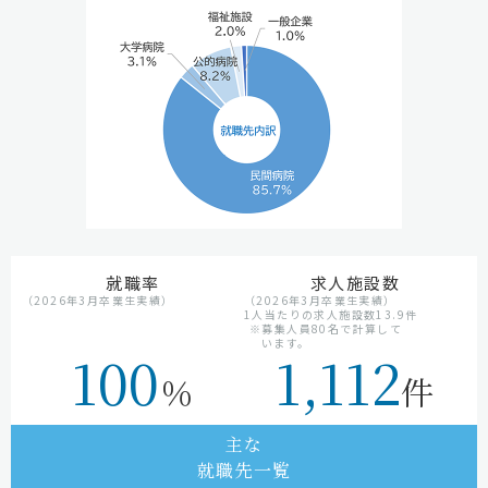
就職率
求人施設数
（2026年3月卒業生実績）
（2026年3月卒業生実績）
1人当たりの求人施設数13.9件
※募集人員80名で計算して
います。
100
1,112
％
件
主な
就職先一覧