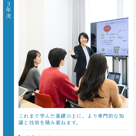
３年次
これまで学んだ基礎の上に、
より専門的な知
識と技術を
積み重ねます。