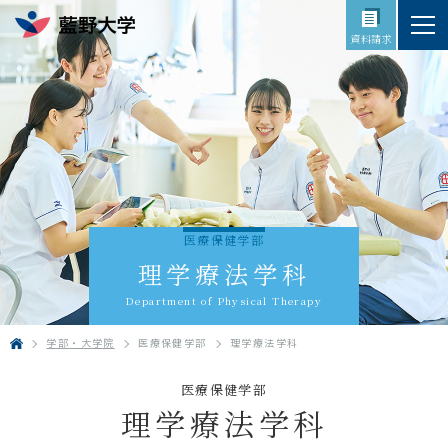
資料請求
医療保健学部
理学療法学科
Department of Physical Therapy
学部・大学院
医療保健学部
理学療法学科
HOME
医療保健学部
理学療法学科