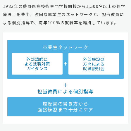
1983年の藍野医療技術専門学校開校から1,500名以上の理学
療法士を輩出。強固な卒業生のネットワークと、担当教員に
よる個別指導で、毎年100％の就職率を維持しています。
卒業生ネットワーク
外部講師に
外部施設の
よる就職対策
方々による
ガイダンス
就職説明会
担当教員による個別指導
履歴書の書き方から
面接練習まで十分にケア