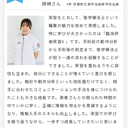
岡崎さん
4年 京都府立東宇治高等学校出身
実習をとおして、理学療法士という
職業の魅力を改めて実感しました。
特に学びが大きかったのは「臨床評
価実習Ⅱ 」です。手術前の動作分析
から手術後の測定まで、理学療法士
が担う一連の流れを経験することが
できました。実習を重ねるうちに自
信も生まれ、自分にできることが増えていく喜びを感じ
ました。触診や動作分析といった技術面だけでなく、相
手に合わせたコミュニケーションの手法を身につけられ
たことも大きな成長です。患者さんとの限られた時間の
中でいかに早く、正確に情報を得るかを意識するように
なり、情報入手のスキルも向上しました。実習での学び
を振り返りながら、一歩ずつ成長していきたいと思いま