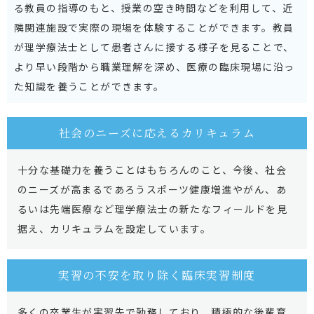
る教員の指導のもと、授業の空き時間などを利用して、近
隣関連施設で実際の現場を体験することができます。教員
が理学療法士として患者さんに接する様子を見ることで、
より早い段階から職業理解を深め、医療の臨床現場に沿っ
た知識を養うことができます。
社会のニーズに応える
カリキュラム
十分な基礎力を養うことはもちろんのこと、今後、社会
のニーズが高まるであろうスポーツ健康増進やがん、あ
るいは先端医療など理学療法士の新たなフィールドを見
据え、カリキュラムを設定しています。
実習の不安を取り除く
臨床実習制度
多くの卒業生が実習先で勤務しており、積極的な後輩育