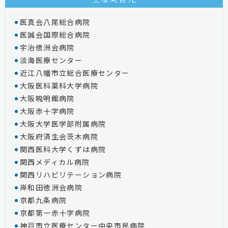
医真会八尾総合病院
医誠会国際総合病院
宇治徳洲会病院
淡海医療センター
近江八幡市立総合医療センター
大阪医科薬科大学病院
大阪暁明館病院
大阪赤十字病院
大阪大学医学部附属病院
大阪府済生会茨木病院
関西医科大学くずは病院
関西メディカル病院
関西リハビリテーション病院
岸和田徳洲会病院
京都九条病院
京都第一赤十字病院
神戸市立医療センター中央市民病院