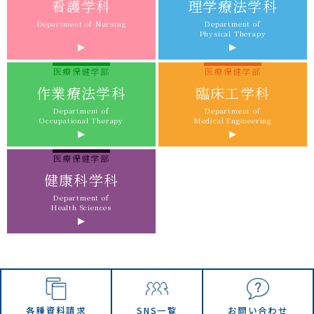
看護学科
理学療法学科
Department of Nursing
Department of
Physical Therapy
医療保健学部
医療保健学部
作業療法学科
臨床工学科
Department of
Department of
Occupational Therapy
Medical Engineering
医療保健学部
健康科学科
Department of
Health Sciences
各種資料請求
SNS一覧
お問い合わせ