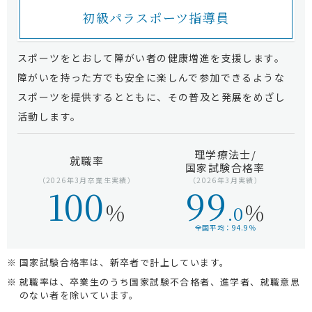
初級パラスポーツ指導員
スポーツをとおして障がい者の健康増進を支援します。
障がいを持った方でも安全に楽しんで参加できるような
スポーツを提供するとともに、その普及と発展をめざし
活動します。
理学療法士/
就職率
国家試験合格率
（2026年3月卒業生実績）
（2026年3月実績）
100
99
％
％
.0
全国平均：94.9％
国家試験合格率は、新卒者で計上しています。
就職率は、卒業生のうち国家試験不合格者、進学者、就職意思
のない者を除いています。