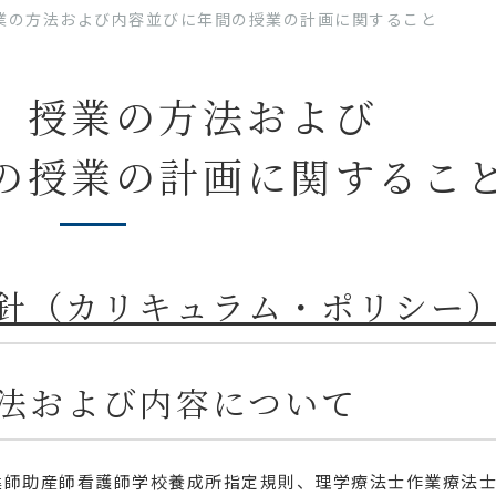
業の方法および内容並びに年間の授業の計画に関すること
、授業の
方法および
の授業の計画に関するこ
方針（カリキュラム・ポリシー
方法および内容について
健師助産師看護師学校養成所指定規則、理学療法士作業療法