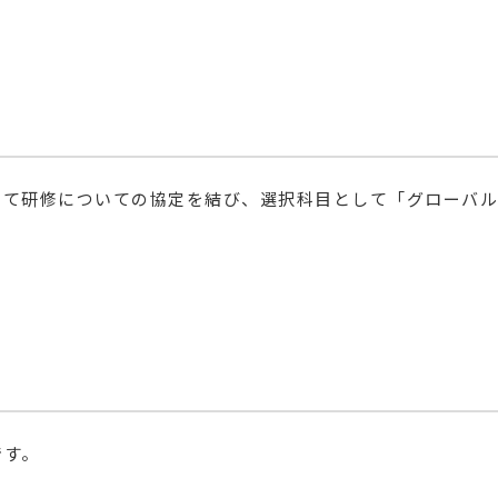
いて研修についての協定を結び、選択科目として「グローバ
です。