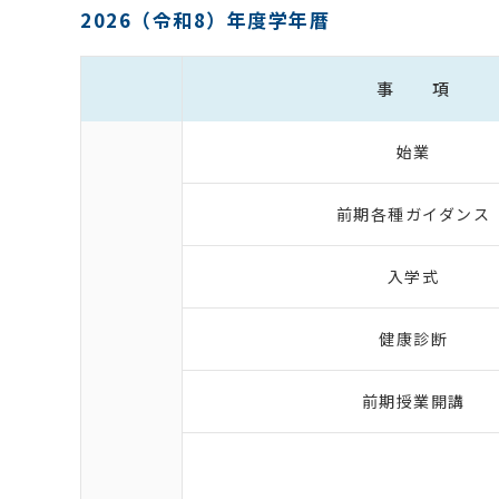
2026（令和8）年度学年暦
事 項
始業
前期各種ガイダンス
入学式
健康診断
前期授業開講