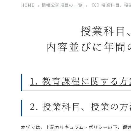
HOME
情報公開項目の一覧
【6】授業科目、授
授業科目
内容並びに年間
1. 教育課程に関する
2. 授業科目、授業の
本学では、上記カリキュラム・ポリシーの下、保