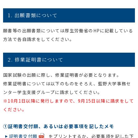
1. 出願書類について
願書等の出願書類については厚生労働省のHPに記載している
方法で各自請求をしてください。
2. 修業証明書について
国家試験の出願に際し、修業証明書が必要となります。
修業証明書については以下のものをそろえ、藍野大学事務セ
ンター学生支援グループに請求してください。
※10月1日以降に発行しますので、9月15日以降に請求をして
ください。
①証明書交付願、あるいは必要事項を記したメモ
証明書交付願
をプリントするか、必要事項を記した下