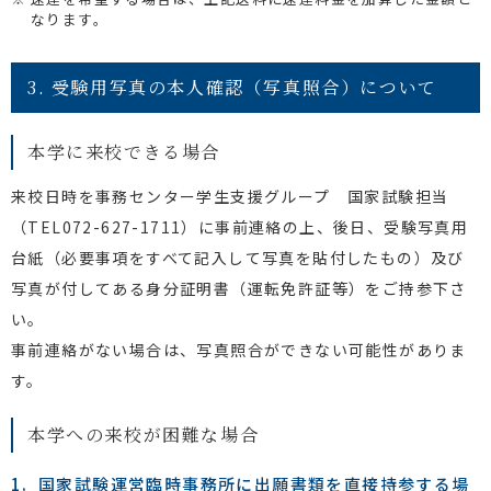
なります。
3. 受験用写真の本人確認（写真照合）について
本学に来校できる場合
来校日時を事務センター学生支援グループ 国家試験担当
（TEL072-627-1711）に事前連絡の上、後日、受験写真用
台紙（必要事項をすべて記入して写真を貼付したもの）及び
写真が付してある身分証明書（運転免許証等）をご持参下さ
い。
事前連絡がない場合は、写真照合ができない可能性がありま
す。
本学への来校が困難な場合
国家試験運営臨時事務所に出願書類を
直接持参する場