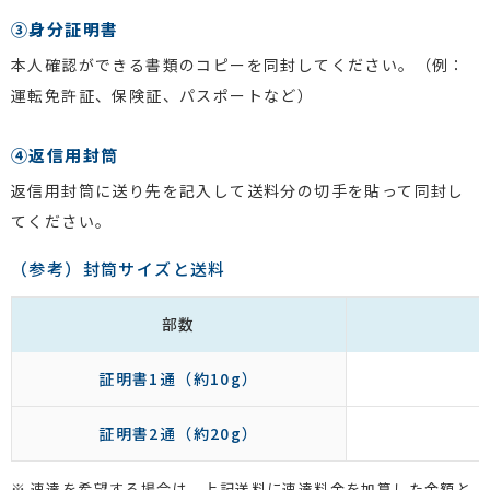
③身分証明書
本人確認ができる書類のコピーを同封してください。（例：
運転免許証、保険証、パスポートなど）
④返信用封筒
返信用封筒に送り先を記入して送料分の切手を貼って同封し
てください。
（参考）封筒サイズと送料
部数
証明書1通（約10g）
証明書2通（約20g）
速達を希望する場合は、上記送料に速達料金を加算した金額と