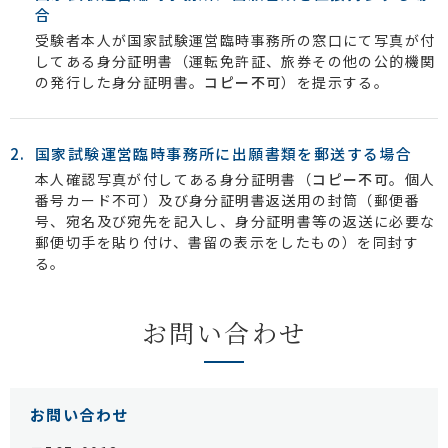
合
受験者本人が国家試験運営臨時事務所の窓口にて写真が付
してある身分証明書（運転免許証、旅券その他の公的機関
の発行した身分証明書。
コピー不可
）を提示する。
国家試験運営臨時事務所に出願書類を
郵送する場合
本人確認写真が付してある身分証明書（
コピー不可
。個人
番号カード不可）及び身分証明書返送用の封筒（郵便番
号、宛名及び宛先を記入し、身分証明書等の返送に必要な
郵便切手を貼り付け、書留の表示をしたもの）を同封す
る。
お問い合わせ
お問い合わせ