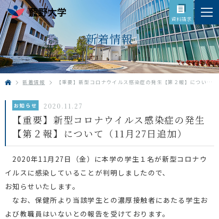
資料請求
新着情報
新着情報
【重要】新型コロナウイルス感染症の発生【第２報】について（11月27日追加）
HOME
お知らせ
2020.11.27
【重要】新型コロナウイルス感染症の発生
【第２報】について（11月27日追加）
2020年11月27日（金）に本学の学生１名が新型コロナウ
イルスに感染していることが判明しましたので、
お知らせいたします。
なお、保健所より当該学生との濃厚接触者にあたる学生お
よび教職員はいないとの報告を受けております。