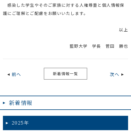
感染した学生やそのご家族に対する人権尊重と個人情報保
護にご理解とご配慮をお願いいたします。
以上
藍野大学 学長 菅田 勝也
新着情報一覧
前へ
次へ
新着情報
2025年