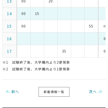
13
00
20
14
00
15
15
00
55
※
16
0
17
35
0
※1 試験終了後、大学構内より2便発車
※2 試験終了後、大学構内より1便発車
前へ
次へ
新着情報一覧