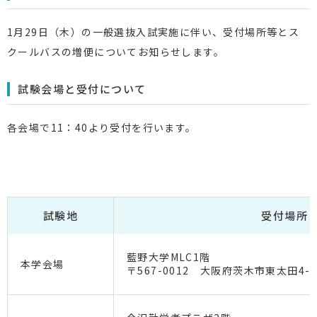
1月29日（木）の一般選抜入試実施に伴い、受付場所等とス
クールバスの増便についてお知らせします。
試験会場と受付について
各会場で11：40より受付を行います。
試験地
受付場所
藍野大学MLC1階
本学会場
〒567-0012 大阪府茨木市東太田4-5