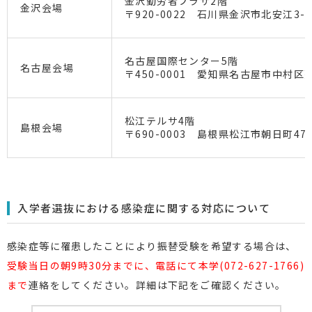
金沢勤労者プラザ2階
金沢会場
〒920-0022 石川県金沢市北安江3-2
名古屋国際センター5階
名古屋会場
〒450-0001 愛知県名古屋市中村区那
松江テルサ4階
島根会場
〒690-0003 島根県松江市朝日町478
入学者選抜における感染症に関する対応について
感染症等に罹患したことにより振替受験を希望する場合は、
受験当日の朝9時30分までに、電話にて本学(072-627-1766)
まで
連絡をしてください。詳細は下記をご確認ください。