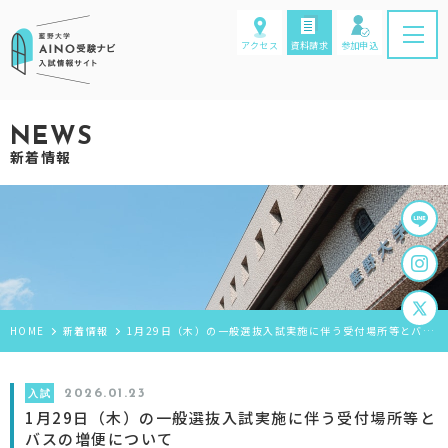
アクセス
資料請求
参加申込
NEWS
新着情報
HOME
新着情報
1月29日（木）の一般選抜入試実施に伴う受付場所等とバスの増便について
入試
2026.01.23
1月29日（木）の一般選抜入試実施に伴う受付場所等と
バスの増便について