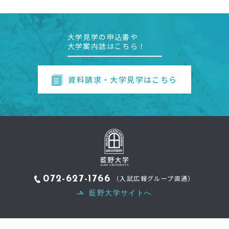
大学見学の申込書や
大学案内誌はこちら！
資料請求・大学見学はこちら
（入試広報グループ直通）
072-627-1766
藍野大学サイトへ