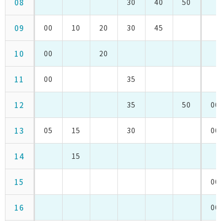
08
30
40
50
09
00
10
20
30
45
10
00
20
11
00
35
12
35
50
00
13
05
15
30
00
14
15
15
00
16
00